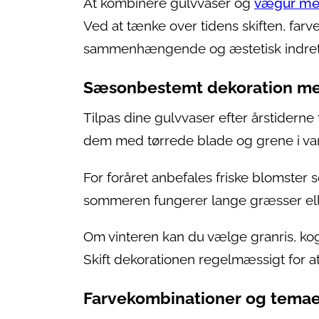
At kombinere gulvvaser og
vægur med
Ved at tænke over tidens skiften, farv
sammenhængende og æstetisk indret
Sæsonbestemt dekoration me
Tilpas dine gulvvaser efter årstiderne 
dem med tørrede blade og grene i va
For foråret anbefales friske blomster s
sommeren fungerer lange græsser eller
Om vinteren kan du vælge granris, kogl
Skift dekorationen regelmæssigt for 
Farvekombinationer og tema