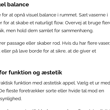
uel balance
 for at opnå visuel balance i rummet. Sæt vaserne i
r for at skabe et naturligt flow. Overvej at bruge fler
ynamik, men hold dem samlet for sammenhæng.
er passage eller skaber rod. Hvis du har flere vaser
ller på lave borde for at sikre, at de giver et
for funktion og æstetik
ktisk funktion med æstetisk appel. Vælg et ur me
De fleste foretrækker sorte eller hvide tal mod en
synlighed.