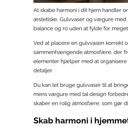
At skabe harmoni i dit hjem handler o
æstetiske. Gulvvaser og vægure med ta
balance og ro uden at fylde for meget 
Ved at placere en gulvvasen korrekt 
sammenhængende atmosfære, der frem
elementer hjælper med at organisere 
detaljer.
Du kan let bruge gulvvaser til at brin
mens vægure med tal design forbedre
skaber en rolig atmosfære, som gør d
Skab harmoni i hjemme