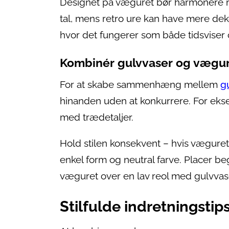
Designet på væguret bør harmonere me
tal, mens retro ure kan have mere dekor
hvor det fungerer som både tidsviser 
Kombinér gulvvaser og vægu
For at skabe sammenhæng mellem
g
hinanden uden at konkurrere. For eks
med trædetaljer.
Hold stilen konsekvent – hvis vægure
enkel form og neutral farve. Placer be
væguret over en lav reol med gulvvase
Stilfulde indretningstip