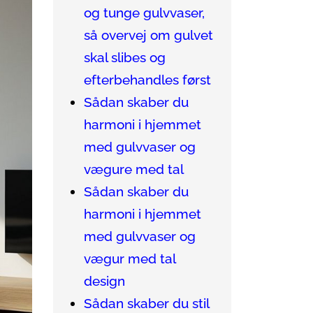
og tunge gulvvaser,
så overvej om gulvet
skal slibes og
efterbehandles først
Sådan skaber du
harmoni i hjemmet
med gulvvaser og
vægure med tal
Sådan skaber du
harmoni i hjemmet
med gulvvaser og
vægur med tal
design
Sådan skaber du stil