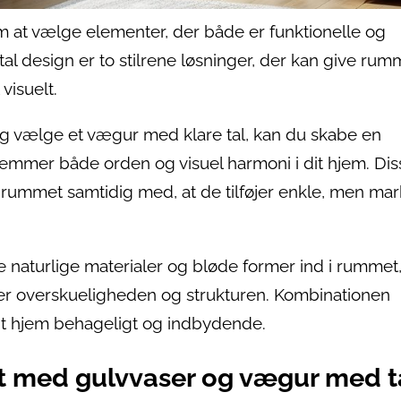
m at vælge elementer, der både er funktionelle og
l design er to stilrene løsninger, der kan give rum
visuelt.
og vælge et vægur med klare tal, kan du skabe en
mer både orden og visuel harmoni i dit hjem. Dis
rummet samtidig med, at de tilføjer enkle, men ma
ge naturlige materialer og bløde former ind i rummet
r overskueligheden og strukturen. Kombinationen
it hjem behageligt og indbydende.
t med gulvvaser og vægur med t