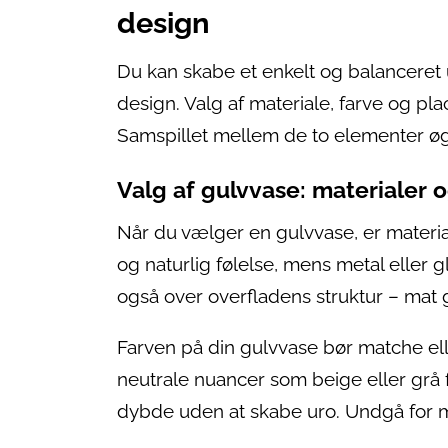
design
Du kan skabe et enkelt og balanceret
design. Valg af materiale, farve og plac
Samspillet mellem de to elementer 
Valg af gulvvase: materialer o
Når du vælger en gulvvase, er material
og naturlig følelse, mens metal eller
også over overfladens struktur – mat g
Farven på din gulvvase bør matche e
neutrale nuancer som beige eller grå fo
dybde uden at skabe uro. Undgå for 