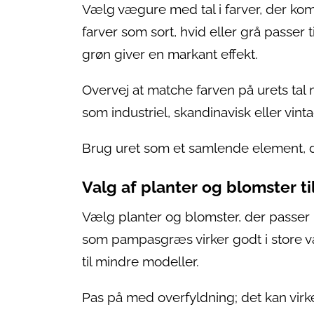
Vælg vægure med tal i farver, der ko
farver som sort, hvid eller grå passer 
grøn giver en markant effekt.
Overvej at matche farven på urets ta
som industriel, skandinavisk eller vi
Brug uret som et samlende element, d
Valg af planter og blomster ti
Vælg planter og blomster, der passer i 
som pampasgræs virker godt i store v
til mindre modeller.
Pas på med overfyldning; det kan virk