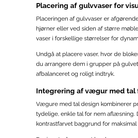
Placering af gulvvaser for vis
Placeringen af gulvvaser er afgørende
hjørner eller ved siden af større møble
vaser i forskellige størrelser for d
Undgå at placere vaser, hvor de bloker
du arrangere dem i grupper på gulvet e
afbalanceret og roligt indtryk.
Integrering af vægur med tal 
Vægure med tal design kombinerer pra
tydelige, enkle tal for nem aflæsning. 
kontrastfarvet baggrund for maksimal 