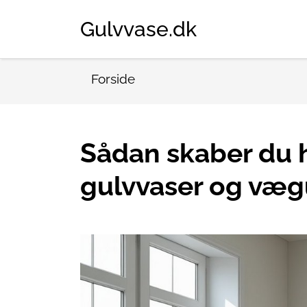
Gulvvase.dk
Forside
Sådan skaber du 
gulvvaser og væg