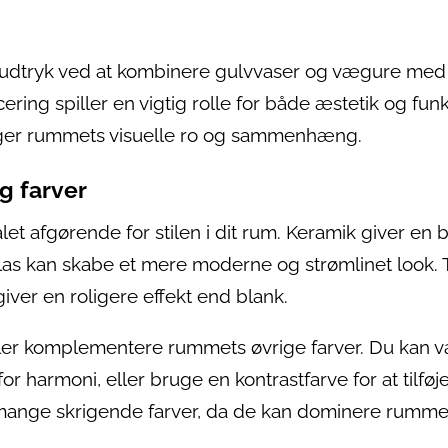
 udtryk ved at kombinere gulvvaser og vægure med 
ering spiller en vigtig rolle for både æstetik og funk
øger rummets visuelle ro og sammenhæng.
g farver
et afgørende for stilen i dit rum. Keramik giver en 
 glas kan skabe et mere moderne og strømlinet look.
iver en roligere effekt end blank.
ller komplementere rummets øvrige farver. Du kan 
r harmoni, eller bruge en kontrastfarve for at tilføj
mange skrigende farver, da de kan dominere rumme